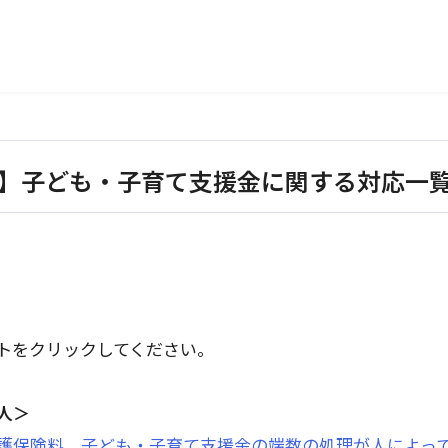
】子ども・子育て支援金に関する対応一
トをクリックしてください。
人＞
護保険料、子ども・子育て支援金の端数の処理が人によっ