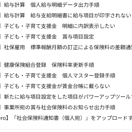
】給与計算 個人給与明細データ出力手順
】給与計算 給与支給明細書に給与項目が印字されない
】子ども・子育て支援金 明細に内訳表示したい
】子ども・子育て支援金 賞与項目設定
】社保雇用 標準報酬月額の訂正による保険料の差額通
】健康保険組合登録 保険料率更新手順
】子ども・子育て支援金 個人マスター登録手順
】子ども・子育て支援金が賃金台帳に載らない
】新たに給与項目設定をした項目がパワーアップツール
】事業所宛の賞与社会保険料のお知らせ出力手順
i-Zero】「社会保険料通知書（個人宛）」をアップロード