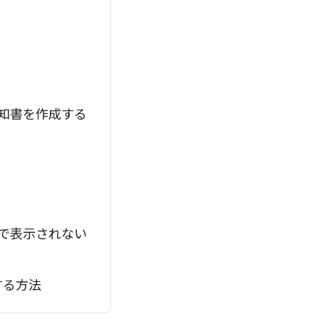
知書を作成する
で表示されない
する方法