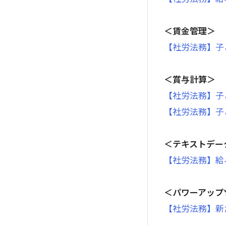
＜賃金管理＞
【社労法務】子
＜賞与計算＞
【社労法務】子
【社労法務】子
＜テキストデー
【社労法務】給
＜パワーアップ
【社労法務】新