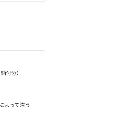
月納付分）
によって違う