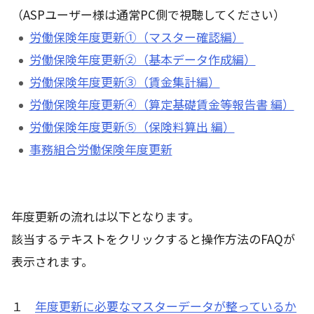
（ASPユーザー様は通常PC側で視聴してください）
労働保険年度更新①（マスター確認編）
労働保険年度更新②（基本データ作成編）
労働保険年度更新③（賃金集計編）
労働保険年度更新④（算定基礎賃金等報告書 編）
労働保険年度更新⑤（保険料算出 編）
事務組合労働保険年度更新
年度更新の流れは以下となります。
該当するテキストをクリックすると操作方法のFAQが
表示されます。
１
年度更新に必要なマスターデータが整っているか