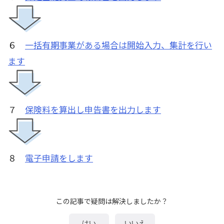
６
一括有期事業がある場合は開始入力、集計を行い
ます
７
保険料を算出し申告書を出力します
８
電子申請をします
この記事で疑問は解決しましたか？
はい
いいえ