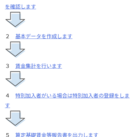
を確認します
２
基本データを作成します
３
賃金集計を行います
４
特別加入者がいる場合は特別加入者の登録をしま
す
５
算定基礎賃金等報告書を出力します